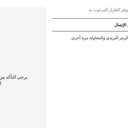
وفر الطراز المرغوب به
 الإتصال
رمز البريدي والمحاولة مرة أخرى.
يرجى التأكد من
ا