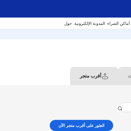
أماكن الشراء
المدونة الإلكترونية
حول
ت
أقرب متجر
العثور على أقرب متجر الآن