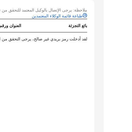
ملاحظة: يرجى الإتصال بالوكيل المعتمد للتحقق من ت
طباعة قائمة الوكلاء المعتمدين
بائع التجزئة
العنوان ورقم
لقد أدخلت رمز بريدي غير صالح، يرجى التحقق من ال