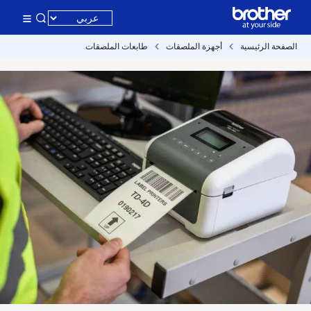
الصفحة الرئيسية
أجهزة الملصقات
طابعات الملصقات