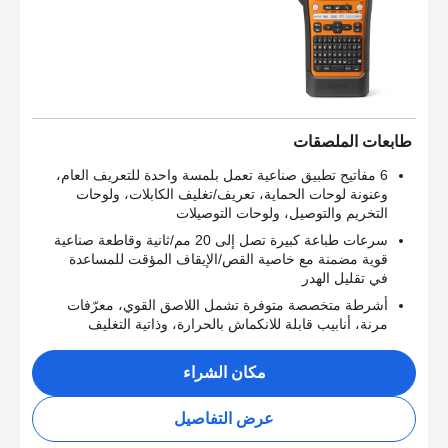
طابعات الملصقات
6 مفاتيح تطبيق صناعية تعمل بلمسة واحدة للتعريف العام،
وعنونة لوحات الحماية، تعريف/تغليف الكابلات، ولوحات
التخريم والتوصيل، ولوحات التوصيلات
سرعات طباعة كبيرة تصل إلى 20 مم/ثانية وقاطعة صناعية
قوية مضمنة مع خاصية القص/الإيقاف المؤقت للمساعدة
في تقليل الهدر
أشرطة متخصصة متوفرة تشمل اللاصق القوي، معرّفات
مرنة، أنابيب قابلة للانكماش بالحرارة، وذاتية التغليف
مكان الشراء
عرض التفاصيل