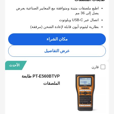
اطبع ملصقات متينة ومتوافقة مع المعايير الصناعية بعرض
يصل إلى 36 مم
اتصال عبر USB-C وبلوتوث
بطارية ليثيوم-أيون قابلة لإعادة الشحن (مرفقة)
مكان الشراء
عرض التفاصيل
الأحدث
قارن
PT-E560BTVP طابعة
الملصقات