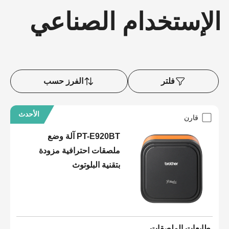
الإستخدام الصناعي
فلتر
الفرز حسب
الأحدث
قارن
PT-E920BT آلة وضع
ملصقات احترافية مزودة
بتقنية البلوتوث
طابعات الملصقات