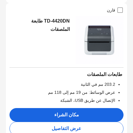
قارن
TD-4420DN طابعة
الملصقات
طابعات الملصقات
203.2 مم في الثانية
عرض الوسائط: من 19 مم إلى 118 مم
الإتصال عن طريق USB، الشبكة
مكان الشراء
عرض التفاصيل