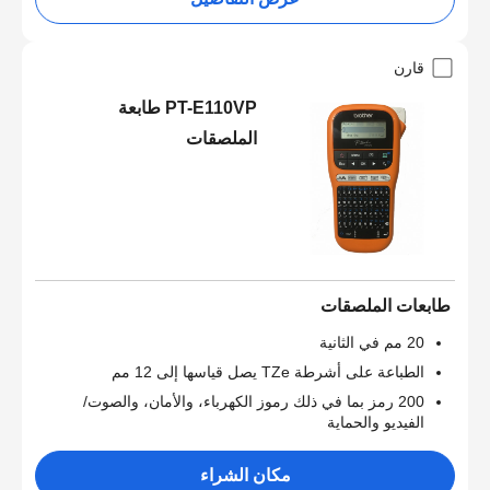
قارن
PT-E110VP طابعة
الملصقات
طابعات الملصقات
20 مم في الثانية
الطباعة على أشرطة TZe يصل قياسها إلى 12 مم
200 رمز بما في ذلك رموز الكهرباء، والأمان، والصوت/
الفيديو والحماية
مكان الشراء