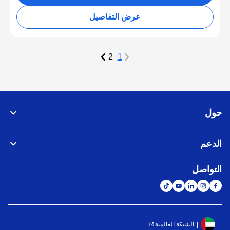
عرض التفاصيل
2
1
حول
الدعم
التواصل
الشبكة العالمية