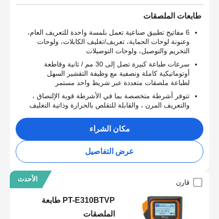
طابعات الملصقات
6 مفاتيح تطبيق صناعية تعمل بلمسة واحدة للتعريف العام،
وعنونة لوحات الحماية، تعريف/تغليف الكابلات، ولوحات
التخريم والتوصيل، ولوحات التوصيلات
سرعات طباعة كبيرة تصل إلى 30 مم / ثانية وقاطعة
أوتوماتيكية كاملة ونصفية مع وظيفة التقشير السهل
لطباعة ملصقات متعددة عبر شريط واحد مستمر
تتوفر أشرطة متخصصة بما في الأشرطة قوية الإلتصاق ،
والتعريف المرن ، والقابلة للتقلص بالحرارة وذاتية التغليف
مكان الشراء
عرض التفاصيل
الأحدث
قارن
PT-E310BTVP طابعة
الملصقات