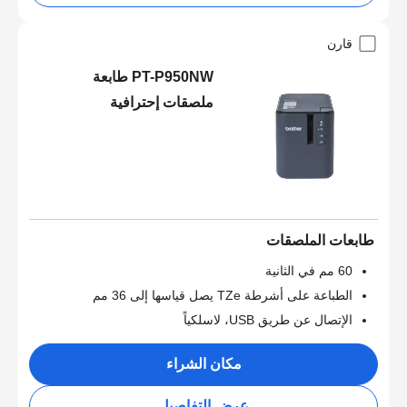
قارن
PT-P950NW طابعة
ملصقات إحترافية
طابعات الملصقات
60 مم في الثانية
الطباعة على أشرطة TZe يصل قياسها إلى 36 مم
الإتصال عن طريق USB، لاسلكياً
مكان الشراء
عرض التفاصيل