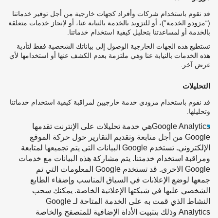
قد نقوم باستخدام شركات وأفراد كجهات خارجية من أجل توفير خدماتنا
(“مزودو الخدمة”)، أو للتزويد بالخدمة بالنيابة عنا، أو لإنجاز خدمات متعلقة
بالخدمة أو لمساعدتنا بتحليل كيفية استخدام خدماتنا.
تستطيع هذه الجهات الخارجية الوصول إلى بياناتك الشخصية فقط لتأدية
هذه الخدمات بالنيابة عنا وهي ملتزمة بعدم الكشف عنها أو استخدامها لأي
غرض آخر.
التحليلات
قد نقوم باستخدام مزودي خدمة خارجيين لمراقبة كيفية استخدام خدماتنا
وتحليلها.
Google Analyticsهي خدمة تحليلات على الإنترنت تقدمها
Google من أجل متابعة وتقديم التقارير حول حركة الموقع
الإلكتروني. تستخدم Google البيانات التي يتم تجميعها لمتابعة
ومراقبة استخدام خدمتنا. يتم مشاركة هذه البيانات مع خدمات
Google الاخرى. قد تستخدم Google المعلومات التي تم
جمعها لوضع الإعلانات في السياق المناسب وإضفاء الطابع
الشخصي عليها في شبكتها الإعلانية الخاصة. يمكنك سحب
النشاط الذي قمت به على الخدمة المتاحة لـ Google
Analytics وذلك بتثبيت الأداة الإضافية للمتصفح والخاصة