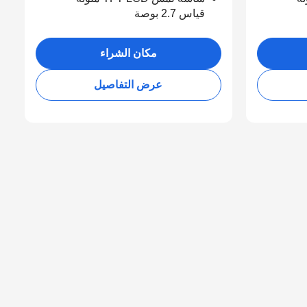
قياس 2.7 بوصة
مكان الشراء
عرض التفاصيل