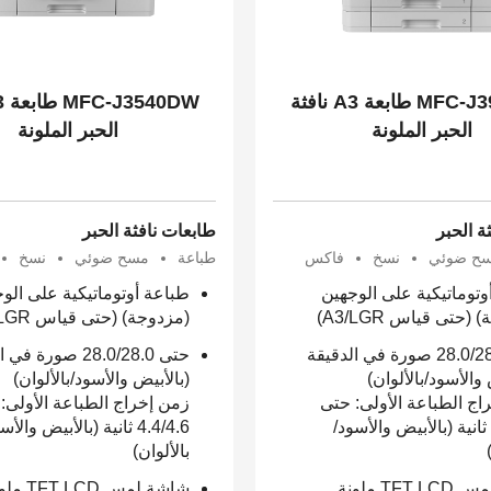
MFC-J3940DW طابعة A3 نافثة
الحبر الملونة
الحبر الملونة
ة الحبر
طابعات نافثة الحبر
ح ضوئي
نسخ
فاكس
طباعة
مسح ضوئي
نسخ
وتوماتيكية على الوجهين
طباعة أوتوماتيكية على الو
(حتى قياس A3/LGR)
(مزدوجة) (حتى قياس A3/LGR)
حتى 28.0/28.0 صورة في الدقيقة
حتى 28.0/28.0 صورة 
 والأسود/بالألوان)
(بالأبيض والأسود/بالألوان)
اج الطباعة الأولى: حتى
زمن إخراج الطباعة الأولى:
4.4/4.6 ثانية (بالأبيض والأسود/
4.4/4.6 ثانية (بالأبيض والأ
بالألوان)
شاشة لمس TFT LCD ملونة
شاشة لمس T LCD