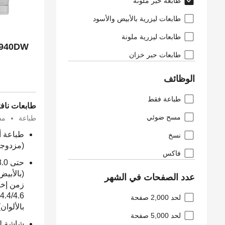
طابعة حبر ملونة
طابعات ليزرية بالأبيض والأسود
طابعات ليزرية ملونة
طابعات حبر خزان
الوظائف
طباعة فقط
طابعات نافث
مسح ضوئي
طباعة
مس
طباعة أ
نسخ
(مزدوجة) 
فاكس
(بالأبيض
عدد الصفحات في الشهر
زمن إخر
لحد 2,000 صفحة
بالألوان)
لحد 5,000 صفحة