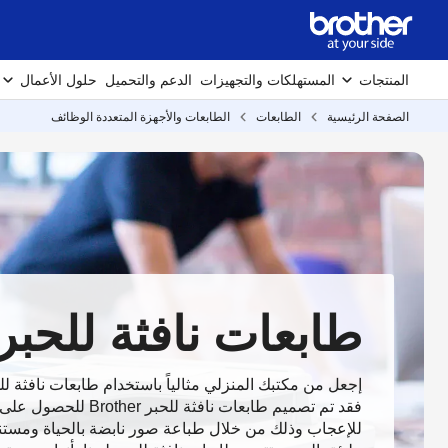
المنتجات
المستهلكات والتجهيزات
الدعم والتحميل
حلول الأعمال
الصفحة الرئيسية
الطابعات
الطابعات والأجهزة المتعددة الوظائف
طابعات نافثة للحبر
فقد تم تصميم طابعات نافثة للح
للإعجاب وذلك من خلال طباعة صور نابضة بالحياة ومست