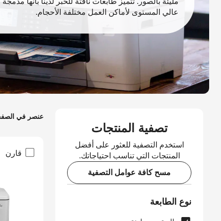
مليئة بالصور. تتميز طابعات نافثة للحبر لدينا بأنها مدمجة و
عالي المستوى لأماكن العمل مختلفة الأحجام.
عنصر في الصف
تصفية المنتجات
استخدم التصفية للعثور على أفضل
قارن
المنتجات التي تناسب احتياجاتك.
مسح كافة عوامل التصفية
نوع الطابعة