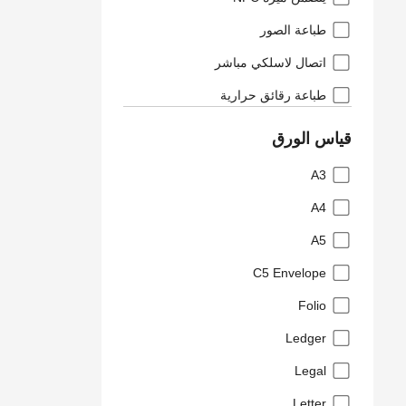
طباعة الصور
اتصال لاسلكي مباشر
طباعة رقائق حرارية
قياس الورق
A3
A4
A5
C5 Envelope
Folio
Ledger
Legal
Letter