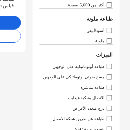
أكثر من 5,000 صفحة
قياس 3.5 بوصة
طباعة ملونة
أسود/أبيض
ملونة
الميزات
طباعة أوتوماتيكية على الوجهين
مسح ضوئي أوتوماتيكي على الوجهين
طباعة مباشرة
الاتصال بشكبة غيغابت
درج متعدد الأغراض
طباعة عن طريق شبكة الاتصال
يتضمن ميزة NFC