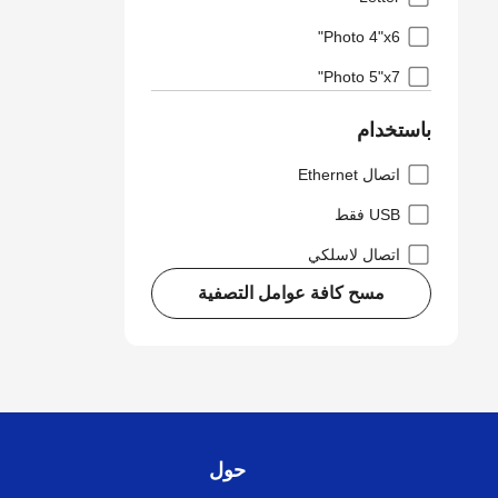
Photo 4"x6"
Photo 5"x7"
باستخدام
اتصال Ethernet
USB فقط
اتصال لاسلكي
مسح كافة عوامل التصفية
حول