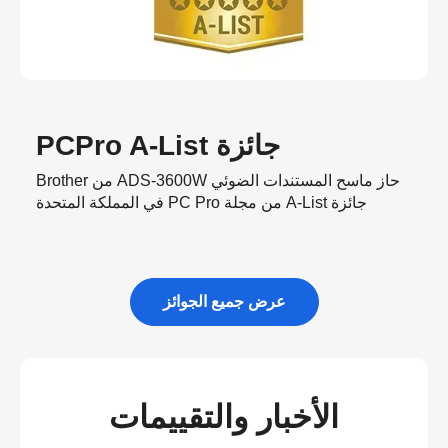
جائزة PCPro A-List
حاز ماسح المستندات الضوئي ADS-3600W من Brother
جائزة A-List من مجلة PC Pro في المملكة المتحدة
عرض جميع الجوائز
الأخبار والتقييمات