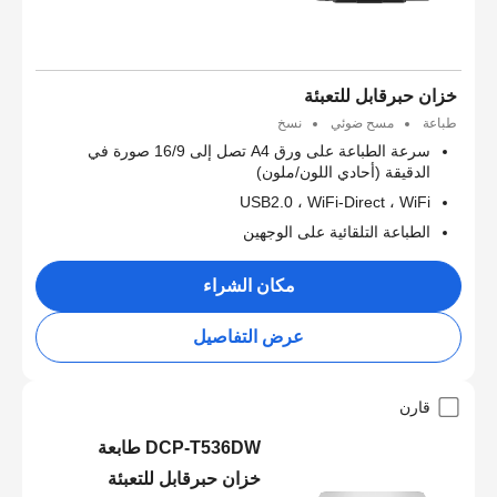
خزان حبرقابل للتعبئة
طباعة
مسح ضوئي
نسخ
سرعة الطباعة على ورق A4 تصل إلى 16/9 صورة في
الدقيقة (أحادي اللون/ملون)
USB2.0 ، WiFi-Direct ، WiFi
الطباعة التلقائية على الوجهين
مكان الشراء
عرض التفاصيل
قارن
DCP-T536DW طابعة
خزان حبرقابل للتعبئة