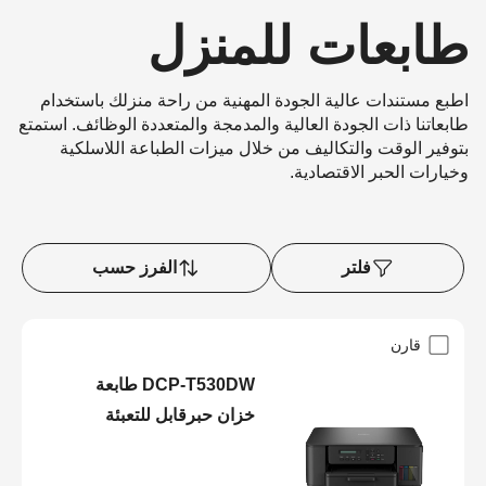
طابعات للمنزل
اطبع مستندات عالية الجودة المهنية من راحة منزلك باستخدام
طابعاتنا ذات الجودة العالية والمدمجة والمتعددة الوظائف. استمتع
بتوفير الوقت والتكاليف من خلال ميزات الطباعة اللاسلكية
وخيارات الحبر الاقتصادية.
فلتر
الفرز حسب
قارن
DCP-T530DW طابعة
خزان حبرقابل للتعبئة