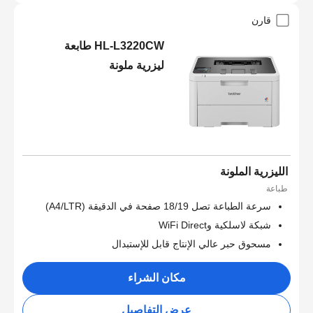
قارن
HL-L3220CW طابعة
ليزرية ملونة
الليزرية الملونة
طباعة
سرعة الطباعة تصل 18/19 صفحة في الدقيقة (A4/LTR)
شبكة لاسلكية وWiFi Direct
مسحوق حبر عالي الإنتاج قابل للإستبدال
مكان الشراء
عرض التفاصيل