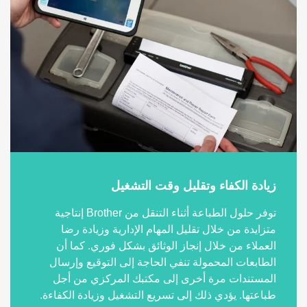
زيادة الكفاء وتقليل وقت التشغيل
توفر حلول الطباعة أثناء التنقل من Brother إنتاجية
متزايدة من خلال تقليل المهام الإدارية وزيادة رضا
العملاء من خلال إنجاز الوثائق بشكل فوري. كما أن
الطابعات المحمولة تنفي الحاجة إلى التوقيع وإرسال
المستندات مرة أخرى إلى مكتبك المركزي من أجل
طباعتها. يؤدي ذلك إلى تسريع التشغيل وزيادة الكفاءة.