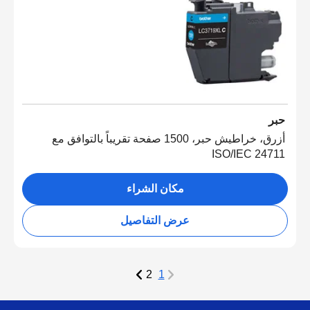
حبر
أزرق، خراطيش حبر، 1500 صفحة تقريباً بالتوافق مع
ISO/IEC 24711
مكان الشراء
عرض التفاصيل
2
1