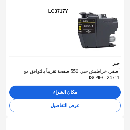
LC3717Y
حبر
أصفر، خراطيش حبر، 550 صفحة تقريباً بالتوافق مع
ISO/IEC 24711
مكان الشراء
عرض التفاصيل