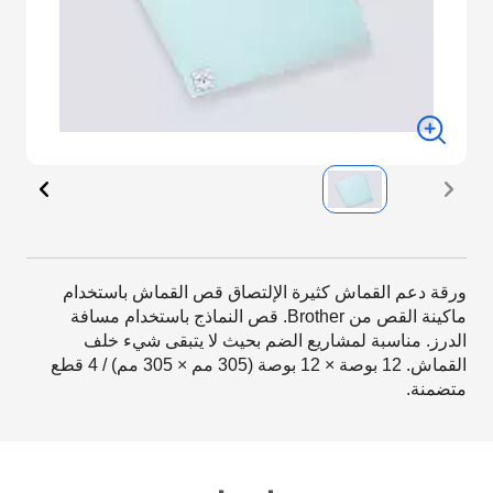
ورقة دعم القماش كثيرة الإلتصاق قص القماش باستخدام
ماكينة القص من Brother. قص النماذج باستخدام مسافة
الدرز. مناسبة لمشاريع الضم بحيث لا يتبقى شيء خلف
القماش. 12 بوصة × 12 بوصة (305 مم × 305 مم) / 4 قطع
متضمنة.