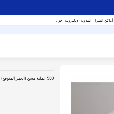
أماكن الشراء
المدونة الإلكترونية
حول
500 عملية مسح (العمر المتوقع)