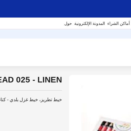
أماكن الشراء
المدونة الإلكترونية
حول
D 025 - LINEN
خيط تطريز، خيط غزل بلدي - كتا