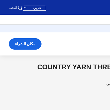
البحث
مكان الشراء
COUNTRY YARN THREA
ني