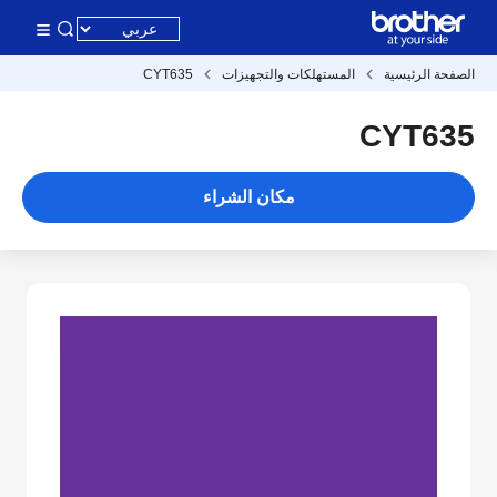
الصفحة الرئيسية
المستهلكات والتجهيزات
CYT635
CYT635
مكان الشراء