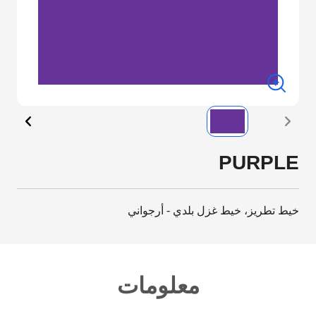
PURPLE
خيط تطريز، خيط غزل بلدي - أرجواني
معلومات