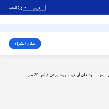
البحث
مكان الشراء