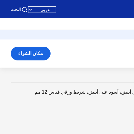
البحث
مكان الشراء