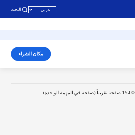
البحث
مكان الشراء