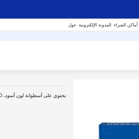
أماكن الشراء
المدونة الإلكترونية
حول
يحتوي على أسطوانة لون أسود، 15،000 صفحة تقريباً (صفحة في المهمة الواحدة)