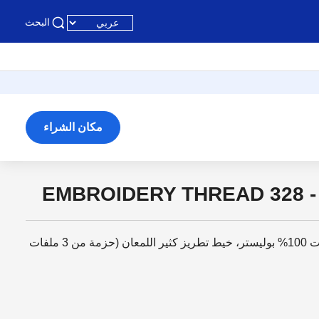
البحث
مكان الشراء
EMBROIDERY THREAD 328 
خيط تطريز، لون ذهبي خريفي ثابت 100% بوليستر، خيط تطريز كثير اللمعان (حزمة من 3 ملفات