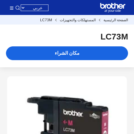
الصفحة الرئيسية
المستهلكات والتجهيزات
LC73M
LC73M
مكان الشراء