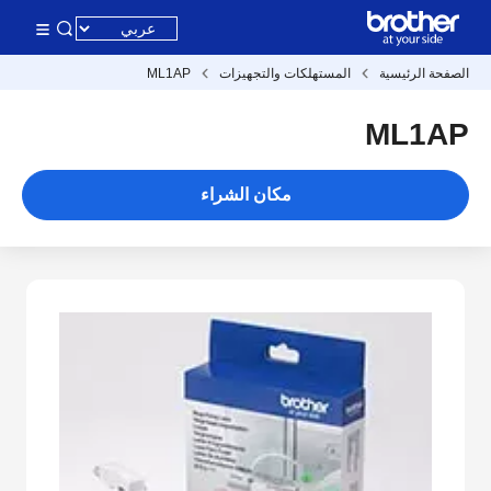
الصفحة الرئيسية
المستهلكات والتجهيزات
ML1AP
ML1AP
مكان الشراء