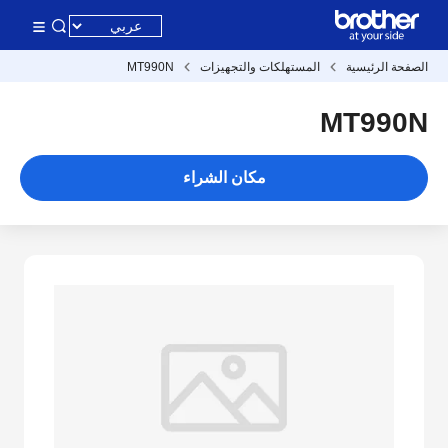
الصفحة الرئيسية
المستهلكات والتجهيزات
MT990N
MT990N
مكان الشراء