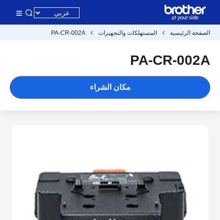
الصفحة الرئيسية
المستهلكات والتجهيزات
PA-CR-002A
PA-CR-002A
مكان الشراء