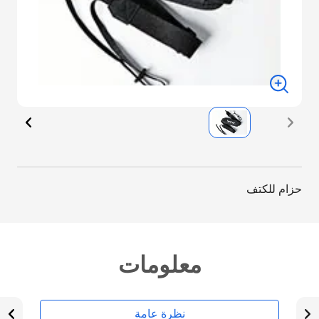
حزام للكتف
معلومات
نظرة عامة