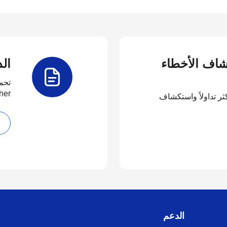
كشاف الأخطاء
الد
تحم
her
كثر تداولاً واستكشاف
الدعم