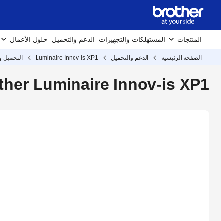
المنتجات
المستهلكات والتجهيزات
الدعم والتحميل
حلول الأعمال
الصفحة الرئيسية
الدعم والتحميل
Luminaire Innov-is XP1
التحميل و
Brother Luminaire Innov-is XP1 التحميل وبرامج ا