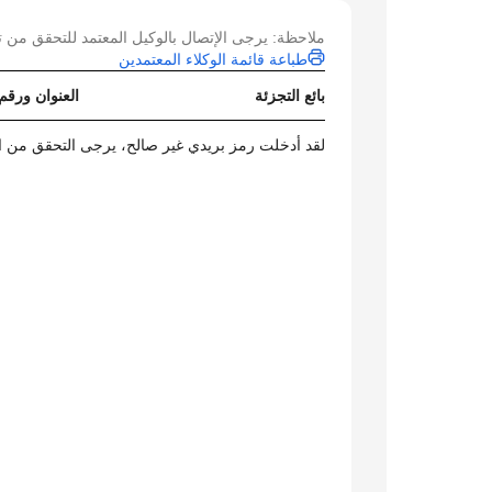
ملاحظة: يرجى الإتصال بالوكيل المعتمد للتحقق من ت
طباعة قائمة الوكلاء المعتمدين
بائع التجزئة
العنوان ورقم
لقد أدخلت رمز بريدي غير صالح، يرجى التحقق من ال