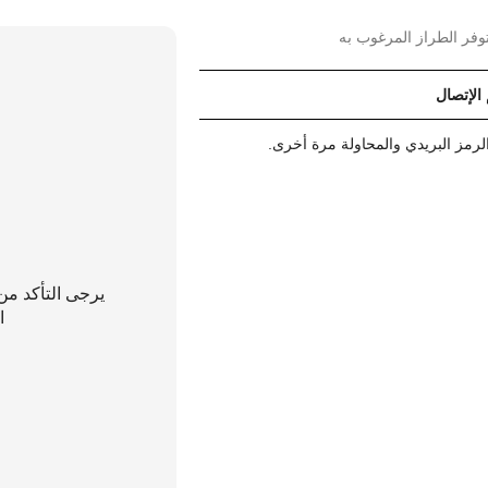
وفر الطراز المرغوب به
 الإتصال
رمز البريدي والمحاولة مرة أخرى.
يرجى التأكد من
ا