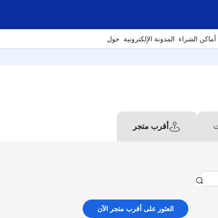
أماكن الشراء
المدونة الإلكترونية
حول
ت
أقرب متجر
العثور على أقرب متجر الآن