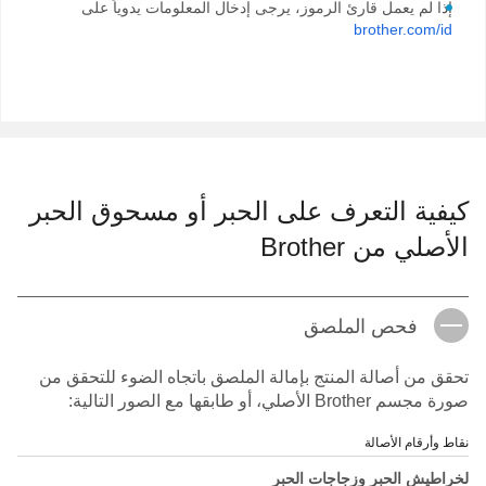
إذا لم يعمل قارئ الرموز، يرجى إدخال المعلومات يدوياً على
brother.com/id
كيفية التعرف على الحبر أو مسحوق الحبر
الأصلي من Brother
فحص الملصق
تحقق من أصالة المنتج بإمالة الملصق باتجاه الضوء للتحقق من
صورة مجسم Brother الأصلي، أو طابقها مع الصور التالية:
نقاط وأرقام الأصالة
لخراطيش الحبر وزجاجات الحبر