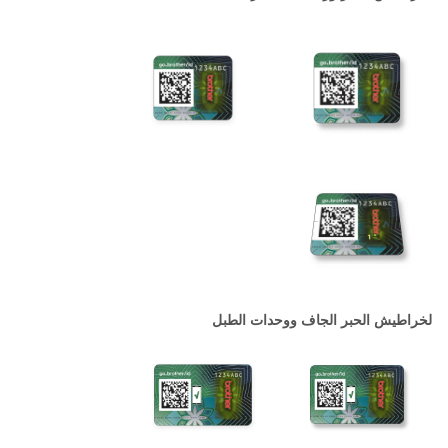
لخراطيش الحبر الجاف ووحدات الطبل