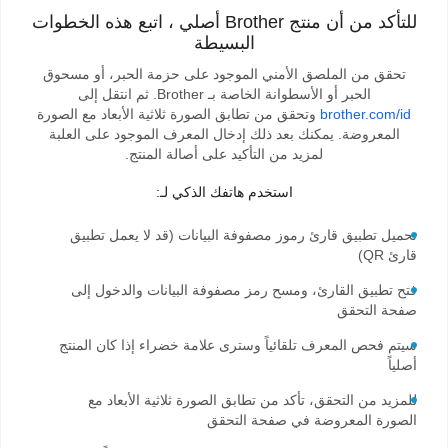
للتأكد من أن منتج Brother أصلي ، اتبع هذه الخطوات
البسيطة
تحقق من الملصق الأمني الموجود على حزمة الحبر، أو مسحوق
الحبر أو الأسطوانة الخاصة بـ Brother. ثم انتقل إلى
brother.com/id
وتحقق من تطابق الصورة ثلاثية الأبعاد مع الصورة
المعروضة. يمكنك بعد ذلك إدخال المعرف الموجود على العلبة
لمزيد من التأكيد على أصالة المنتج.
استخدم هاتفك الذكي لـ:
تحميل تطبيق قارئ رموز مصفوفة البيانات (قد لا يعمل تطبيق
قارئ QR)
فتح تطبيق القارئ، ومسح رمز مصفوفة البيانات والدخول إلى
صفحة التحقق
سيتم فحص المعرف تلقائياً وسترى علامة خضراء إذا كان المنتج
أصلياً
للمزيد من التحقق، تأكد من تطابق الصورة ثلاثية الأبعاد مع
الصورة المعروضة في صفحة التحقق