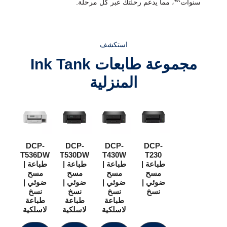
سنوات^*، مما يدعم رحلتك عبر كل مرحلة.
استكشف
مجموعة طابعات Ink Tank
المنزلية
DCP-
DCP-
DCP-
DCP-
T536DW
T530DW
T430W
T230
طباعة |
طباعة |
طباعة |
طباعة |
مسح
مسح
مسح
مسح
ضوئي |
ضوئي |
ضوئي |
ضوئي |
نسخ
نسخ
نسخ
نسخ
طباعة
طباعة
طباعة
لاسلكية
لاسلكية
لاسلكية