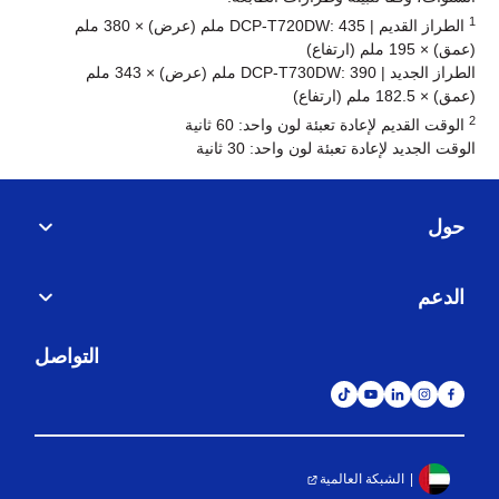
1
الطراز القديم | DCP-T720DW: 435 ملم (عرض) × 380 ملم
(عمق) × 195 ملم (ارتفاع)
الطراز الجديد | DCP-T730DW: 390 ملم (عرض) × 343 ملم
(عمق) × 182.5 ملم (ارتفاع)
2
الوقت القديم لإعادة تعبئة لون واحد: 60 ثانية
الوقت الجديد لإعادة تعبئة لون واحد: 30 ثانية
حول
الدعم
التواصل
الطباعة التلقائية على الوجهين*
زد من إنتاجية عملك ووفر في تكاليف الورق مع الطباعة
الشبكة العالمية
على الوجهين.