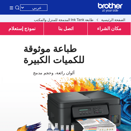
الصفحة الرئيسية
طابعة Ink Tank المدمجة للمنزل والمكتب
مكان الشراء
اتصل بنا
نموذج إستعلام
طباعة موثوقة
للكميات الكبيرة
ألوان رائعة، وحجم مدمج