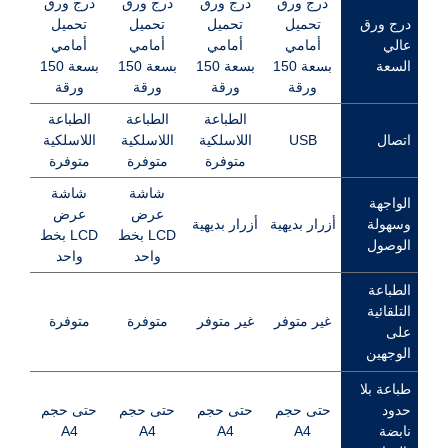
درج ورق
درج ورق
درج ورق
درج ورق
درج ورق
تحميل
تحميل
تحميل
تحميل
عالي
أمامي
أمامي
أمامي
أمامي
السعة
بسعة 150
بسعة 150
بسعة 150
بسعة 150
ورقة
ورقة
ورقة
ورقة
الطباعة
الطباعة
الطباعة
اتصال
USB
اللاسلكية
اللاسلكية
اللاسلكية
متوفرة
متوفرة
متوفرة
شاشة
شاشة
الواجهة
عرض
عرض
وسهولة
أزرار بديهية
أزرار بديهية
LCD بخط
LCD بخط
الوصول
واحد
واحد
الطباعة
التلقائية
غير متوفر
غير متوفر
متوفرة
متوفرة
على
الوجهين
طباعة بلا
حدود
حتى حجم
حتى حجم
حتى حجم
حتى حجم
نابضة
A4
A4
A4
A4