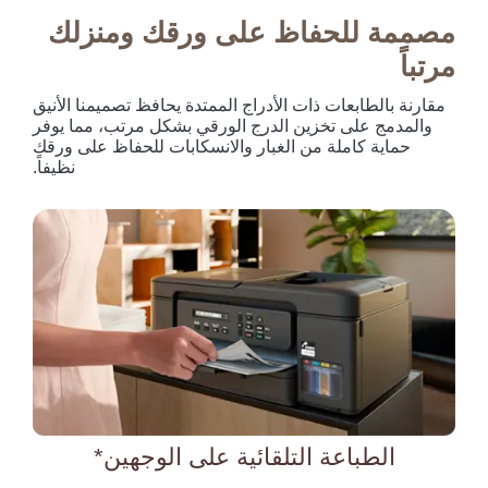
مصممة للحفاظ على ورقك ومنزلك
مرتباً
مقارنة بالطابعات ذات الأدراج الممتدة يحافظ تصميمنا الأنيق
والمدمج على تخزين الدرج الورقي بشكل مرتب، مما يوفر
حماية كاملة من الغبار والانسكابات للحفاظ على ورقك
نظيفاً.
الطباعة التلقائية على الوجهين*