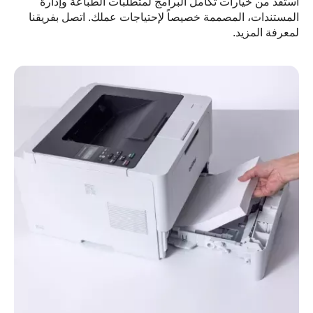
تفد من خيارات تكامل البرامج لمتطلبات الطباعة وإدارة
مستندات، المصممة خصيصاً لإحتياجات عملك. اتصل بفريقنا
عرفة المزيد.