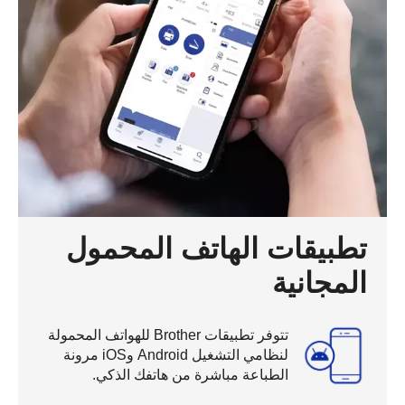
تطبيقات الهاتف المحمول
المجانية
تتوفر تطبيقات Brother للهواتف المحمولة
لنظامي التشغيل Android وiOS مرونة
الطباعة مباشرة من هاتفك الذكي.