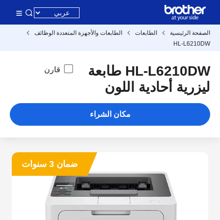
صفحة الرئيسية
الطابعات
الطابعات والأجهزة المتعددة الوظائف
HL-L6210
HL-L6210DW طابعة
قارن
يزرية أحادية اللون
مكان الشراء
ضمان 3 سنوات