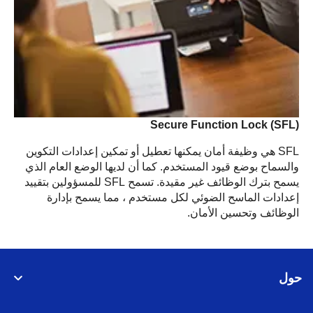
Secure Function Lock (SFL)
SFL هي وظيفة أمان يمكنها تعطيل أو تمكين إعدادات التكوين
والسماح بوضع قيود المستخدم. كما أن لديها الوضع العام الذي
يسمح بترك الوظائف غير مقيدة. تسمح SFL للمسؤولين بتقييد
إعدادات الماسح الضوئي لكل مستخدم ، مما يسمح بإدارة
الوظائف وتحسين الأمان.
حول