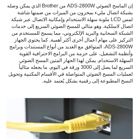
إن الماسح الضوئي ADS-2800W من Brother الذي يمكن وصله
بشبكة اتصال مليء بمخزون من الميزات من ضمنها شاشة
لمس LCD ملونة سهلة الاستخدام وإمكانية الاتصال عبر شبكة
اتصال لاسلكية. وهو مثالي للمسح الضوئي السريع إلى خدمات
الشبكة السحابية والبريد الإلكتروني، مما يسمح للمستخدم من
التركيز على مهام أعمال أخرى أكثر أهمية. كما يحتوي الجهاز
ADS-2800W، المتوافق مع العديد من أنواع المستندات وبرامج
وأنظمة التشغيل، على حزمة من البرامج الاحترافية القوية
السهلة الاستخدام. يمكن لهذا الجهاز المتين المسح الضوئي
السريع لما يصل إلى 3000 ورقة في اليوم، ما يجعله مثالياً
لعمليات المسح الضوئي المتواصلة في الأقسام المكتبية وتحويل
النسخ المطبوعة إلى رقمية بشكل يُعتمد عليه.