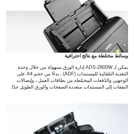
وسائط مختلطة مع نتائج احترافية
يمكن لـ ADS-2800W إدارة الورق بسهولة من خلال وحدة
التغذية التلقائية للمستندات (ADF) ، بدءًا من حجم A4 على
الوجهين والدُفعات المختلطة من بطاقات العمل ، وإيصالات
النفقات إلى المستندات متعددة الصفحات والورق الطويل جدًا.