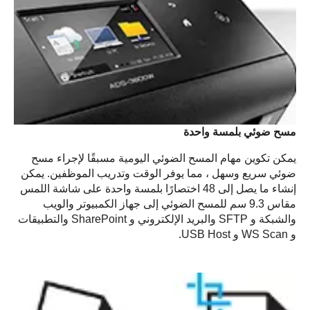
مسح ضوئي بلمسة واحدة
يمكن تكوين مهام المسح الضوئي اليومية مسبقًا لإجراء مسح
ضوئي سريع وسهل ، مما يوفر الوقت وتدريب الموظفين. يمكن
إنشاء ما يصل إلى 48 اختصارًا بلمسة واحدة على شاشة اللمس
مقاس 9.3 سم للمسح الضوئي إلى جهاز الكمبيوتر والويب
والشبكة و SFTP والبريد الإلكتروني و SharePoint والتطبيقات
و WS Scan و USB Host.