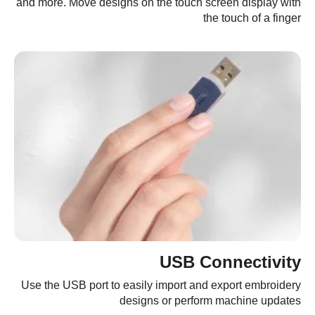
and more. Move designs on the touch screen display with
the touch of a finger
USB Connectivity
Use the USB port to easily import and export embroidery
designs or perform machine updates