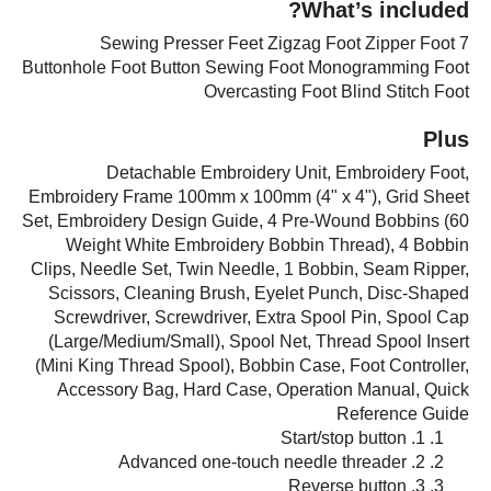
What’s included?
7 Sewing Presser Feet Zigzag Foot Zipper Foot
Buttonhole Foot Button Sewing Foot Monogramming Foot
Overcasting Foot Blind Stitch Foot
Plus
Detachable Embroidery Unit, Embroidery Foot,
Embroidery Frame 100mm x 100mm (4" x 4"), Grid Sheet
Set, Embroidery Design Guide, 4 Pre-Wound Bobbins (60
Weight White Embroidery Bobbin Thread), 4 Bobbin
Clips, Needle Set, Twin Needle, 1 Bobbin, Seam Ripper,
Scissors, Cleaning Brush, Eyelet Punch, Disc-Shaped
Screwdriver, Screwdriver, Extra Spool Pin, Spool Cap
(Large/Medium/Small), Spool Net, Thread Spool Insert
(Mini King Thread Spool), Bobbin Case, Foot Controller,
Accessory Bag, Hard Case, Operation Manual, Quick
Reference Guide
Start/stop button
1.
Advanced one-touch needle threader
2.
Reverse button
3.