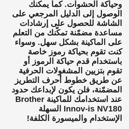
وحياكة الحشوات. كما يمكنك
الوصول إلى الدليل المرجعي على
الشاشة للحصول على إرشادات
مساعدة مضمّنة تمكّنك من التعلم
على الماكينة بشكل سهل. وسواء
كنت تقوم بحياكة رموز خاصة
باستخدام قدم حياكة الرموز أو
تقوم بتزيين المشغولات الحرفية
عن طريق خطوط أحرف التطريز
المضمّنة، فلن يكون لإبداعك حدود
عند استخدامك للماكينة Brother
Innov-is NV180 السهلة
الإستخدام والميسورة الكلفة!