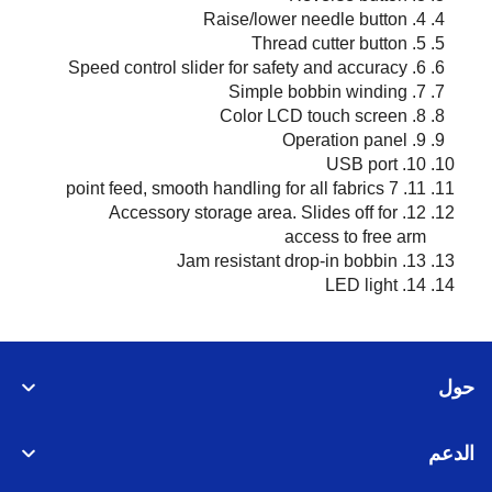
Raise/lower needle button
4.
Thread cutter button
5.
Speed control slider for safety and accuracy
6.
Simple bobbin winding
7.
Color LCD touch screen
8.
Operation panel
9.
USB port
10.
7 point feed, smooth handling for all fabrics
11.
Accessory storage area. Slides off for
12.
access to free arm
Jam resistant drop-in bobbin
13.
LED light
14.
حول
الدعم