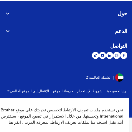
حول
الدعم
التواصل
الشبكة العالمية
نهج الخصوصية
شروط الإستخدام
خريطة الموقع
الإنتقال إلى الموقع العالمي
كافة الحقوق محفوظة. BROTHER INTERNATIONAL (GULF) FZE
©
2026
نحن نستخدم ملفات تعريف الارتباط لتخصيص تجربتك على موقع Brother
International وتحسينها. من خلال الاستمرار في تصفح الموقع ، سنفترض
أنك تقبل استخدامنا لملفات تعريف الارتباط. لمعرفة المزيد ، انقر هنا.