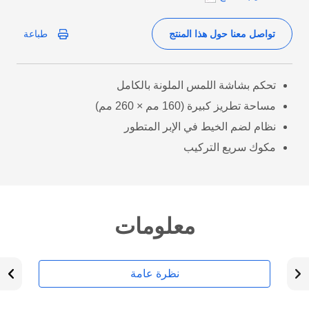
تواصل معنا حول هذا المنتج
طباعة
تحكم بشاشة اللمس الملونة بالكامل
مساحة تطريز كبيرة (160 مم × 260 مم)
نظام لضم الخيط في الإبر المتطور
مكوك سريع التركيب
معلومات
نظرة عامة