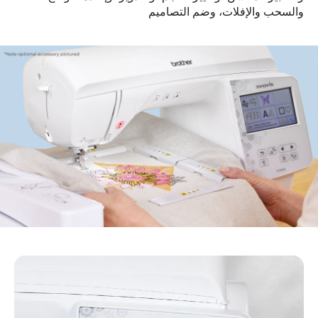
والسحب والإفلات، وضم التصاميم