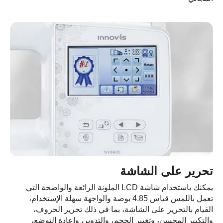
تحرير على الشاشة
يمكنك باستخدام شاشة LCD الملونة الرائعة والواضحة التي
تعمل باللمس قياس 4.85 بوصة والواجهة سهلة الإستخدام،
القيام بالتحرير على الشاشة، بما في ذلك تحرير الحروف،
والتكبير المحسن، وتغيير الحجم، والتدوير، وإعادة التوضع،