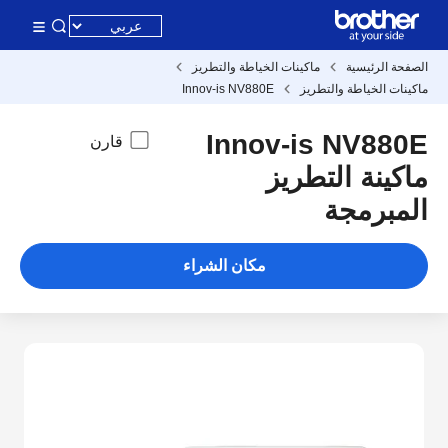
الصفحة الرئيسية
ماكينات الخياطة والتطريز
ماكينات الخياطة والتطريز
Innov-is NV880E
Innov-is NV880E
قارن
ماكينة التطريز
المبرمجة
مكان الشراء