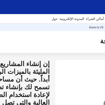
أماكن الشراء
المدونة الإلكترونية
حول
Innov-is V3
إن إنشاء المشاريع ا
المليئة بالميزات ال
تسمح لك بإنشاء تص
لإعادة استخدام ال