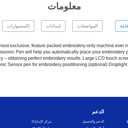
معلومات
امة
المواصفات
إمدادات
إكسسوارات
t exclusive, feature packed embroidery-only machine ever made b
asonic Pen will help you automatically place your embroidery pa
cy – obtaining perfect embroidery results. Large LCD touch sc
onic Sensor pen for embroidery posititioning (optional) Dropligh
الدعم
ط
الدعم والتحميل
مركز الإبداع