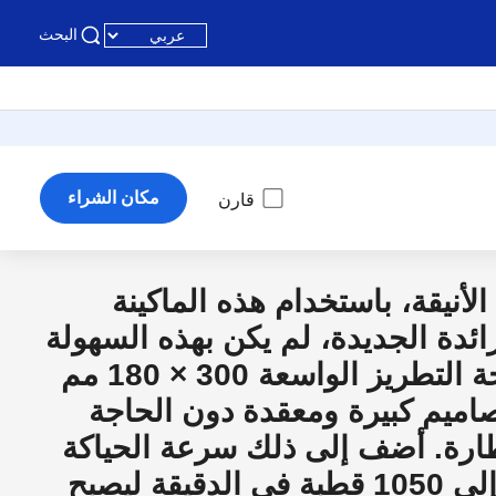
البحث
مكان الشراء
قارن
لأنيقة، باستخدام هذه الماكينة
رائدة الجديدة، لم يكن بهذه السهولة
أبداً. حيث أن مساحة التطريز الواسعة 300 × 180 مم
اميم كبيرة ومعقدة دون الحاجة
طارة. أضف إلى ذلك سرعة الحياكة
العالية والتي تصل إلى 1050 قطبة في الدقيقة ليصبح