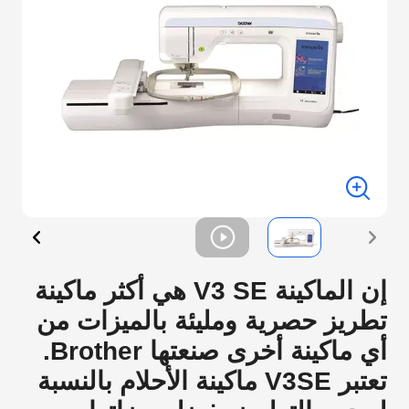
إن الماكينة V3 SE هي أكثر ماكينة
تطريز حصرية ومليئة بالميزات من
أي ماكينة أخرى صنعتها Brother.
تعتبر V3SE ماكينة الأحلام بالنسبة