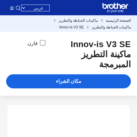
الصفحة الرئيسية
ماكينات الخياطة والتطريز
ماكينات الخياطة والتطريز
Innov-is V3 SE
Innov-is V3 SE
قارن
ماكينة التطريز
المبرمجة
مكان الشراء