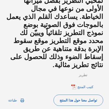
لمحبي التطريز بفضل ميزاتها
الأولى من نوعها في مجال
الخياطة. يساعدك القلم الذي يعمل
بالموجات فوق الصوتية بوضع
نموذج التطريز تلقائياً ويبيّن لك
محدد موقع التطريز موقع سقوط
الإبرة بدقة متناهية عن طريق
إسقاط الضوء وذلك للحصول على
نتائج تطريز مثالية.
تطريز
كتيب المنتج
تواصل معنا حول هذا المنتج
طباعة