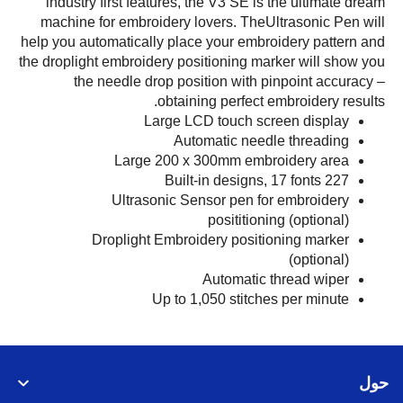
industry first features, the V3 SE is the ultimate dream
machine for embroidery lovers. TheUltrasonic Pen will
help you automatically place your embroidery pattern and
the droplight embroidery positioning marker will show you
the needle drop position with pinpoint accuracy –
obtaining perfect embroidery results.
Large LCD touch screen display
Automatic needle threading
Large 200 x 300mm embroidery area
227 Built-in designs, 17 fonts
Ultrasonic Sensor pen for embroidery
posititioning (optional)
Droplight Embroidery positioning marker
(optional)
Automatic thread wiper
Up to 1,050 stitches per minute
حول