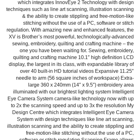
which integrates InnovEye 2 Technology with design
techniques such as line art scanning, illustration scanning
& the ability to create stippling and free-motion-like
stitching without the use of a PC, software or stitch
regulation. With amazing new and enhanced features, the
XV is Brother’s most powerful, technologically-advanced
sewing, embroidery, quilting and crafting machine – the
one you have been waiting for. Sewing, embroidery,
quilting and crafting machine 10.1″ high definition LCD
display, the largest in its class, with expandable library of
over 40 built-in HD tutorial videos Expansive 11.25″
needle to arm (56 square inches of workspace) Extra-
large 360 x 240mm (14″ x 9.5″) embroidery area
illuminated with our brightest lighting system Intelligent
Eye Camera System camera-like technology now with up
to 2x the scanning speed and up to 3x the resolution My
Design Centre which integrates Intelligent Eye Camera
System with design techniques like line art scanning,
illustration scanning and the ability to create stippling and
free-motion-like stitching without the use of a PC,
software or stitch regulation Scanning Frame allows