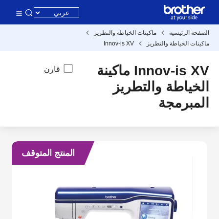
الصفحة الرئيسية
ماكينات الخياطة والتطريز
ماكينات الخياطة والتطريز
Innov-is XV
Innov-is XV ماكينة
قارن
الخياطة والتطريز
المبرمجة
المنتج المتوقف