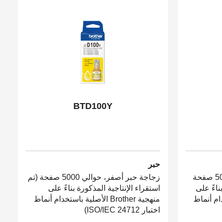
BTD100Y
حبر
زجاجة حبر سماوي، حوالي 5000 صفحة
زجاجة حبر أصفر، حوالي 5000 صفحة (تم
ناءً على
استقراء الإنتاجية المذكورة بناءً على
استخدام أنماط
منهجية Brother الأصلية باستخدام أنماط
اختبار ISO/IEC 24712)