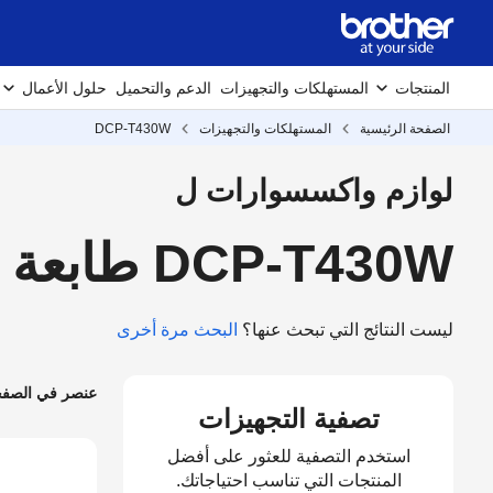
المنتجات
المستهلكات والتجهيزات
الدعم والتحميل
حلول الأعمال
الصفحة الرئيسية
المستهلكات والتجهيزات
DCP-T430W
لوازم واكسسوارات ل
DCP-T430W طابعة خزان حبرقابل للتعبئة
ليست النتائج التي تبحث عنها؟
البحث مرة أخرى
عنصر في الصف
تصفية التجهيزات
استخدم التصفية للعثور على أفضل
المنتجات التي تناسب احتياجاتك.