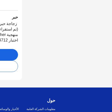
حبر
(تم استقراء 
اختبار ISO/IEC 24712)
حول
معلومات الشركة العامة
الأخبار والوسائ