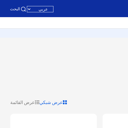
البحث
عرض شبكي
عرض القائمة