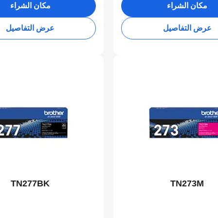
مكان الشراء
مكان الشراء
عرض التفاصيل
عرض التفاصيل
TN277BK
TN273M