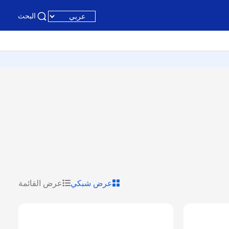
البحث
عرض شبكي
عرض القائمة