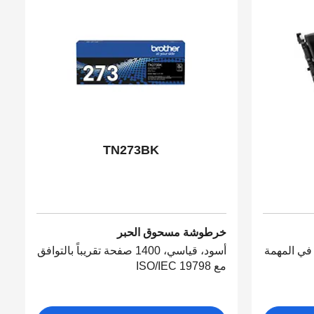
TN273BK
خرطوشة مسحوق الحبر
ن في المهمة
أسود، قياسي، 1400 صفحة تقريباً بالتوافق
مع ISO/IEC 19798