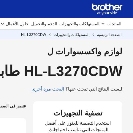
المنتجات
المستهلكات والتجهيزات
الدعم والتحميل
حلول الأعمال
الصفحة الرئيسية
المستهلكات والتجهيزات
HL-L3270CDW
لوازم واكسسوارات ل
HL-L3270CDW طابعة ليزرية ملونة
ليست النتائج التي تبحث عنها؟
البحث مرة أخرى
عنصر في الصف
تصفية التجهيزات
استخدم التصفية للعثور على أفضل
المنتجات التي تناسب احتياجاتك.