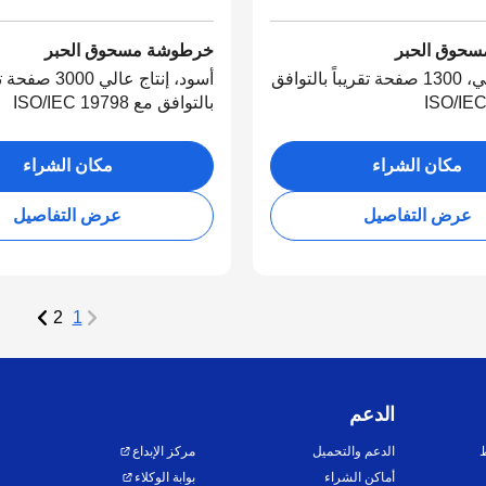
حوق الحبر
خرطوشة مسحوق الحبر
أحمر، قياسي، 1300 صفحة تقريباً بالتوافق
أسود، إنتاج عالي 3000
بالتوافق مع ISO/IEC 19798
مكان الشراء
مكان الشراء
عرض التفاصيل
عرض التفاصيل
2
1
الدعم
ط
الدعم والتحميل
مركز الإبداع
أماكن الشراء
بوابة الوكلاء