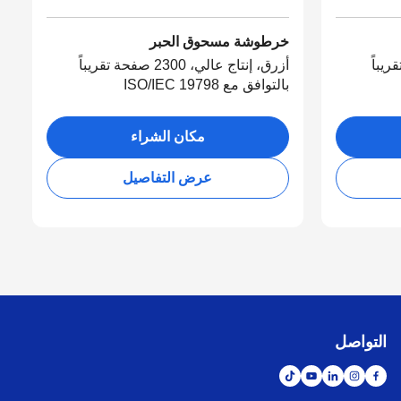
خرطوشة مسحوق الحبر
 صفحة تقريباً
أزرق، إنتاج عالي، 2300 صفحة تقريباً
بالتوافق مع ISO/IEC 19798
مكان الشراء
عرض التفاصيل
التواصل