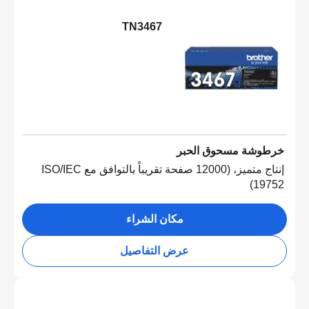
TN3467
خرطوشة مسحوق الحبر
إنتاج متميز، (12000 صفحة تقريباً بالتوافق مع ISO/IEC
19752)
مكان الشراء
عرض التفاصيل