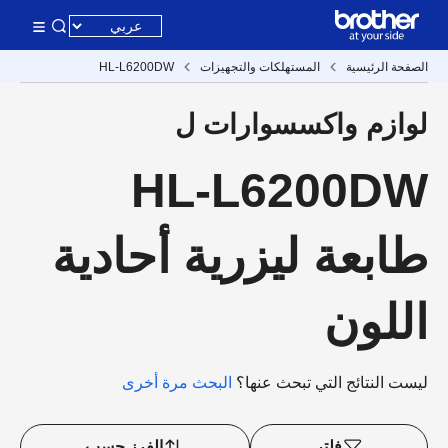
الصفحة الرئيسية
المستهلكات والتجهيزات
HL-L6200DW
لوازم واكسسوارات ل
HL-L6200DW
طابعة ليزرية أحادية
اللون
ليست النتائج التي تبحث عنها؟
البحث مرة أخرى
فلتر
الفرز حسب