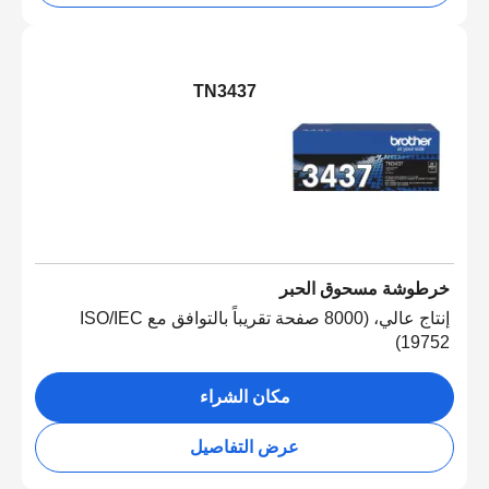
TN3437
خرطوشة مسحوق الحبر
إنتاج عالي، (8000 صفحة تقريباً بالتوافق مع ISO/IEC
19752)
مكان الشراء
عرض التفاصيل