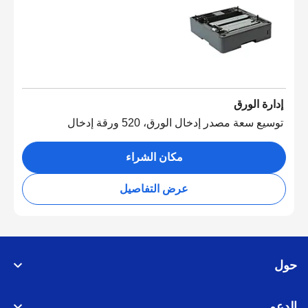
إدارة الورق
توسيع سعة مصدر إدخال الورق، 520 ورقة إدخال
مكان الشراء
عرض التفاصيل
حول
الدعم