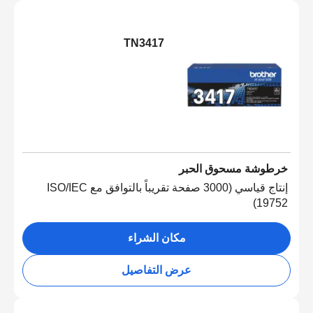
TN3417
خرطوشة مسحوق الحبر
إنتاج قياسي (3000 صفحة تقريباً بالتوافق مع ISO/IEC
19752)
مكان الشراء
عرض التفاصيل