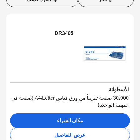
DR3405
الأسطوانة
30،000 صفحة تقريباً من ورق قياس A4/Letter (صفحة في
المهمة الواحدة)
مكان الشراء
عرض التفاصيل