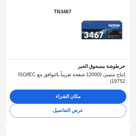
TN3467
خرطوشة مسحوق الحبر
إنتاج متميز، (12000 صفحة تقريباً بالتوافق مع ISO/IEC
19752)
مكان الشراء
عرض التفاصيل