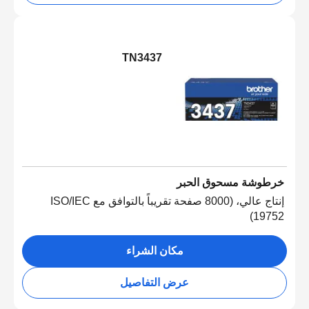
TN3437
خرطوشة مسحوق الحبر
إنتاج عالي، (8000 صفحة تقريباً بالتوافق مع ISO/IEC
19752)
مكان الشراء
عرض التفاصيل