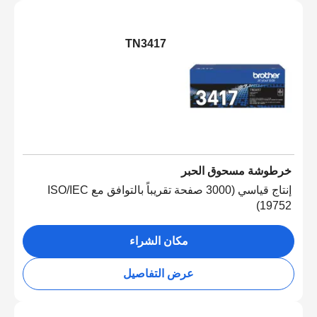
TN3417
خرطوشة مسحوق الحبر
إنتاج قياسي (3000 صفحة تقريباً بالتوافق مع ISO/IEC
19752)
مكان الشراء
عرض التفاصيل