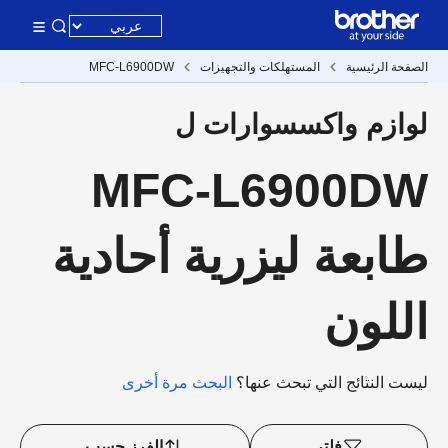
الصفحة الرئيسية
المستهلكات والتجهيزات
MFC-L6900DW
لوازم واكسسوارات ل
MFC-L6900DW
طابعة ليزرية أحادية
اللون
ليست النتائج التي تبحث عنها؟
البحث مرة أخرى
فلتر
الفرز حسب