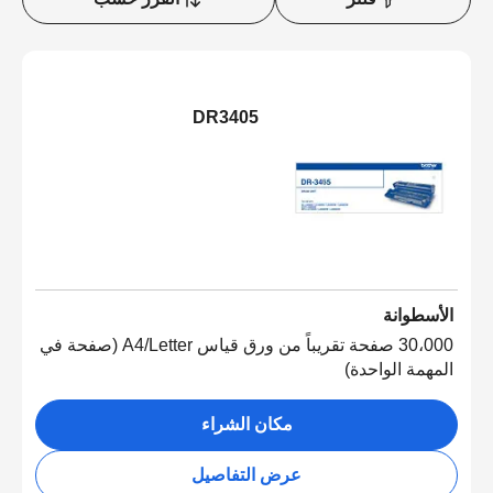
DR3405
الأسطوانة
30،000 صفحة تقريباً من ورق قياس A4/Letter (صفحة في
المهمة الواحدة)
مكان الشراء
عرض التفاصيل