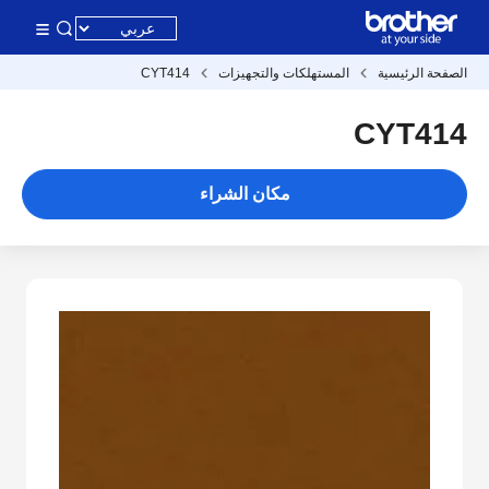
الصفحة الرئيسية
المستهلكات والتجهيزات
CYT414
CYT414
مكان الشراء