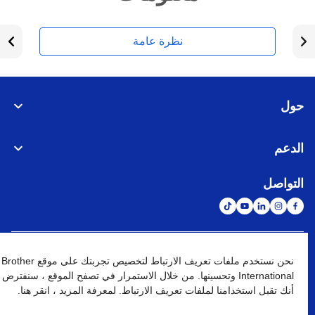
نظرة عامة
حول
الدعم
التواصل
الشبكة العالمية
نحن نستخدم ملفات تعريف الارتباط لتخصيص تجربتك على موقع Brother
International وتحسينها. من خلال الاستمرار في تصفح الموقع ، سنفترض
أنك تقبل استخدامنا لملفات تعريف الارتباط. لمعرفة المزيد ، انقر هنا.
نهج الخصوصية
شروط الإستخدام
خريطة الموقع
الإنتقال إلى الموقع العالمي