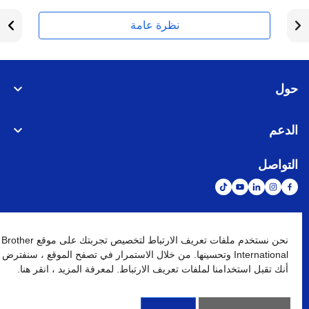
نظرة عامة
حول
الدعم
التواصل
الشبكة العالمية
نحن نستخدم ملفات تعريف الارتباط لتخصيص تجربتك على موقع Brother
International وتحسينها. من خلال الاستمرار في تصفح الموقع ، سنفترض
أنك تقبل استخدامنا لملفات تعريف الارتباط. لمعرفة المزيد ، انقر هنا.
نهج الخصوصية
شروط الإستخدام
خريطة الموقع
الإنتقال إلى الموقع العالمي
كافة الحقوق محفوظة. BROTHER INTERNATIONAL (GULF) FZE