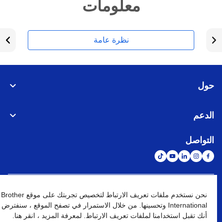
معلومات
نظرة عامة
حول
الدعم
التواصل
الشبكة العالمية
نحن نستخدم ملفات تعريف الارتباط لتخصيص تجربتك على موقع Brother
International وتحسينها. من خلال الاستمرار في تصفح الموقع ، سنفترض
أنك تقبل استخدامنا لملفات تعريف الارتباط. لمعرفة المزيد ، انقر هنا.
نهج الخصوصية
شروط الإستخدام
خريطة الموقع
الإنتقال إلى الموقع العالمي