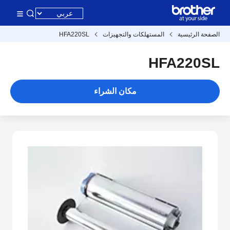
الصفحة الرئيسية
المستهلكات والتجهيزات
HFA220SL
HFA220SL
مكان الشراء