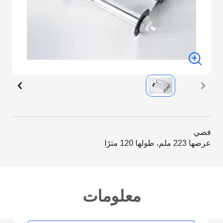
فضي
عرضها 223 ملم، طولها 120 مترًا
معلومات