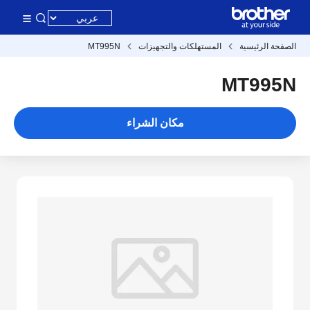
الصفحة الرئيسية
المستهلكات والتجهيزات
MT995N
MT995N
مكان الشراء