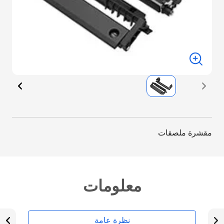
مقشرة ملصقات
معلومات
نظرة عامة