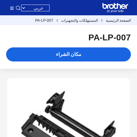
الصفحة الرئيسية
المستهلكات والتجهيزات
PA-LP-007
PA-LP-007
مكان الشراء