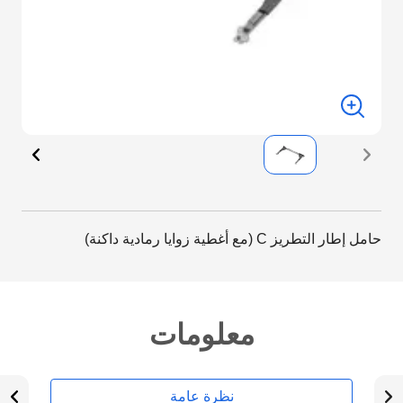
حامل إطار التطريز C (مع أغطية زوايا رمادية داكنة)
معلومات
نظرة عامة