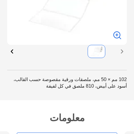
102 مم × 50 مم، ملصقات ورقية مقصوصة حسب القالب،
أسود على أبيض، 810 ملصق في كل لفيفة
معلومات