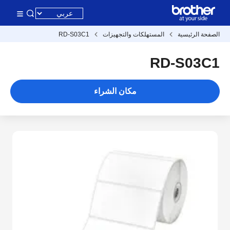
الصفحة الرئيسية
المستهلكات والتجهيزات
RD-S03C1
RD-S03C1
مكان الشراء