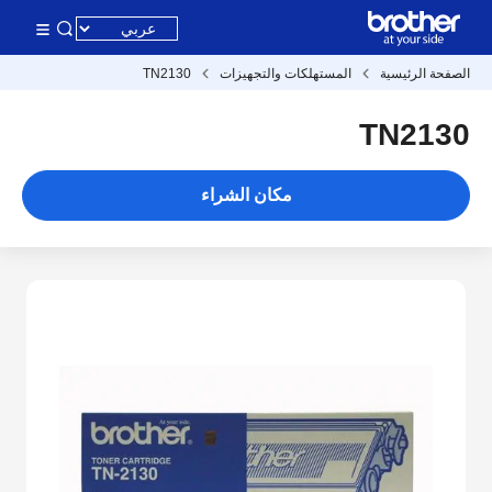
الصفحة الرئيسية
المستهلكات والتجهيزات
TN2130
TN2130
مكان الشراء