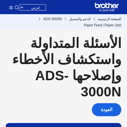
الصفحة الرئيسية
الدعم والتحميل
ADS-3000N
Paper Feed / Paper Jam
الأسئلة المتداولة
واستكشاف الأخطاء
وإصلاحها ADS-
3000N
العودة