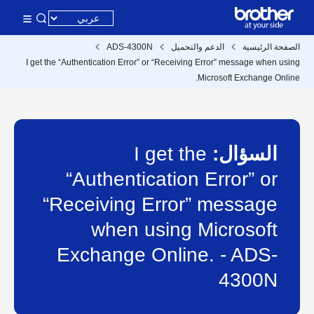
الصفحة الرئيسية
الدعم والتحميل
ADS-4300N
I get the “Authentication Error” or “Receiving Error” message when using
Microsoft Exchange Online.
السؤال:
I get the
“Authentication Error” or
“Receiving Error” message
when using Microsoft
Exchange Online. - ADS-
4300N