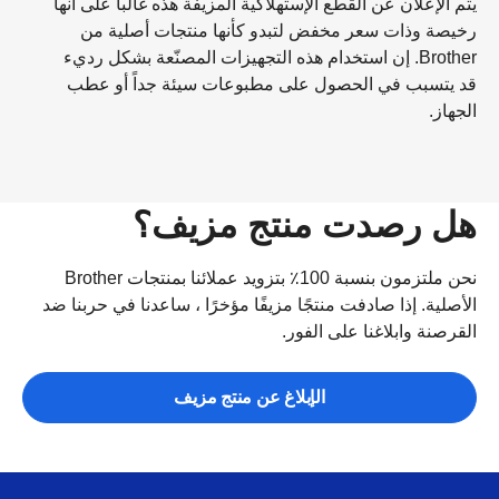
يتم الإعلان عن القطع الإستهلاكية المزيفة هذه غالباً على أنها
رخيصة وذات سعر مخفض لتبدو كأنها منتجات أصلية من
Brother. إن استخدام هذه التجهيزات المصنّعة بشكل رديء
قد يتسبب في الحصول على مطبوعات سيئة جداً أو عطب
الجهاز.
هل رصدت منتج مزيف؟
نحن ملتزمون بنسبة 100٪ بتزويد عملائنا بمنتجات Brother
الأصلية. إذا صادفت منتجًا مزيفًا مؤخرًا ، ساعدنا في حربنا ضد
القرصنة وابلاغنا على الفور.
الإبلاغ عن منتج مزيف