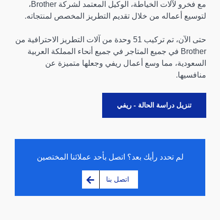
مع فخرو لآلات الخياطة، الوكيل المعتمد لشركة Brother،
لتوسيع أعماله من خلال تقديم التطريز المخصص لمنتجاته.
حتى الآن، تم تركيب 51 وحدة من آلات التطريز الاحترافية من
Brother في جميع المتاجر في جميع أنحاء المملكة العربية
السعودية، مما وسع أعمال ريفي وجعلها متميزة عن
منافسيها.
تنزيل دراسة الحالة - ريفي
لم تحدد رأيك بعد؟ اتصل بأحد عملائنا المختصين
اتصل بنا