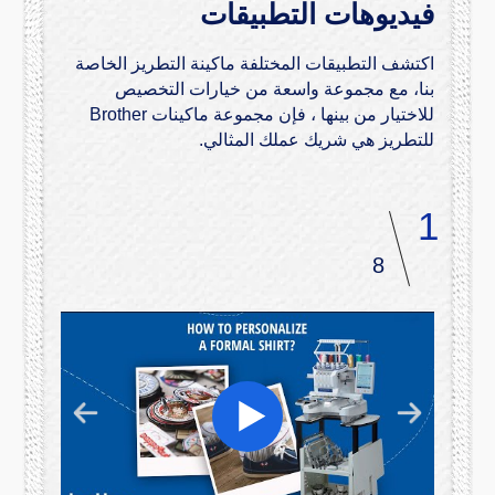
فيديوهات التطبيقات
اكتشف التطبيقات المختلفة ماكينة التطريز الخاصة
بنا، مع مجموعة واسعة من خيارات التخصيص
للاختيار من بينها ، فإن مجموعة ماكينات Brother
للتطريز هي شريك عملك المثالي.
1
8