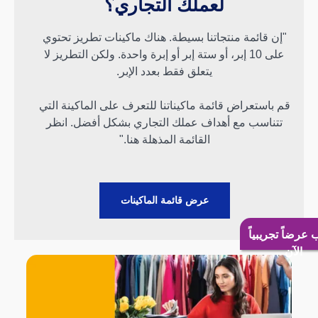
لعملك التجاري؟
"إن قائمة منتجاتنا بسيطة. هناك ماكينات تطريز تحتوي
على 10 إبر، أو ستة إبر أو إبرة واحدة. ولكن التطريز لا
يتعلق فقط بعدد الإبر.
قم باستعراض قائمة ماكيناتنا للتعرف على الماكينة التي
تتناسب مع أهداف عملك التجاري بشكل أفضل. انظر
القائمة المذهلة هنا."
عرض قائمة الماكينات
ضاً تجريبياً
الآن