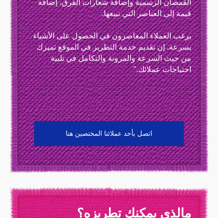
القمصان الرسمية وإضافة شعارات الفرق، إضافة
قيمة إلى العناصر التي تبيعها.
يرغب العملاء المعاصرون في الحصول على الأشياء
بسرعة. إن تقديم خدمة التطريز في الموقع تميزك
من حيث السرعة والمرونة والتكامل في تلبية
احتياجات عملائك."
اتصل بأحد عملائنا المختصين هنا
مالذي يمكنك تطريزه؟