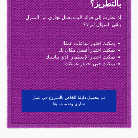
بالتطريز؟
إذا نظرت إلى فوائد البدء بعمل تجاري من المنزل،
يبقى السؤال لم لا؟
يمكنك اختيار ساعات عملك
يمكنك اختيار أفضل مكان لك
يمكنك اختيار الإستثمار الذي يناسبك
يمكنك حتى اختيار عملائك!
قم بتحميل دليلنا الخاص بالشروع في عمل
تجاري وتحسينه هنا