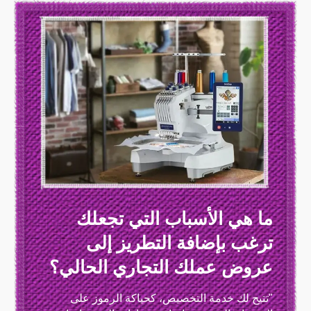
ما هي الأسباب التي تجعلك
ترغب بإضافة التطريز إلى
عروض عملك التجاري الحالي؟
"تتيح لك خدمة التخصيص، كحياكة الرموز على