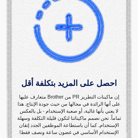
احصل على المزيد بتكلفة أقل
إن ماكينات التطريز PR من Brother متعارف عليها
على أنها الرائدة في مجالها من حيث جودة الإنتاج. هذا
لا يعني بأنها غالية، أو صعبة الإستخدام - بل بالعكس
تماماً. نحن نصمم ماكيناتنا لتكون قليلة التكلفة وسهلة
الإستخدام. كما أن باستطاعة الموظفين الجدد إتقان
الإستخدام الأساسي في غضون ساعة ونصف فقط!