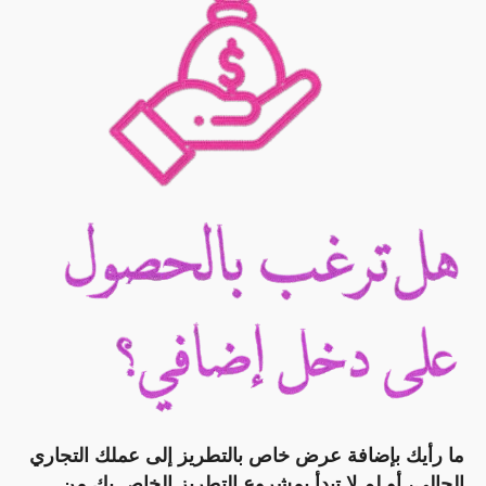
ما رأيك بإضافة عرض خاص بالتطريز إلى عملك التجاري
الحالي، أو لم لا تبدأ بمشروع التطريز الخاص بك من