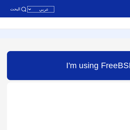
البحث
I'm using FreeBS