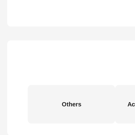
Others
Ac