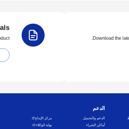
als
duct.
Download the lates
الدعم
ط
الدعم والتحميل
مركز الإبداع
أماكن الشراء
بوابة الوكلاء