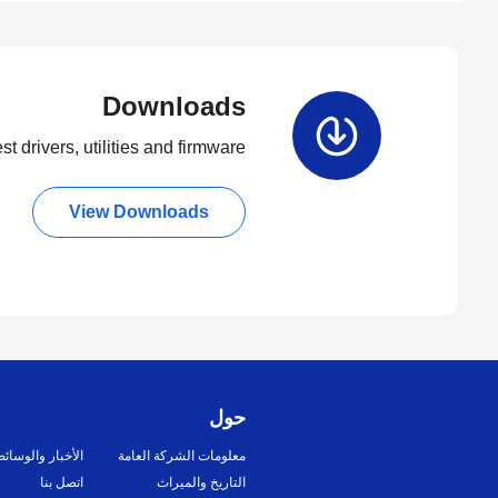
Downloads
t drivers, utilities and firmware.
View Downloads
حول
معلومات الشركة العامة
الأخبار والوسائ
التاريخ والميراث
اتصل بنا